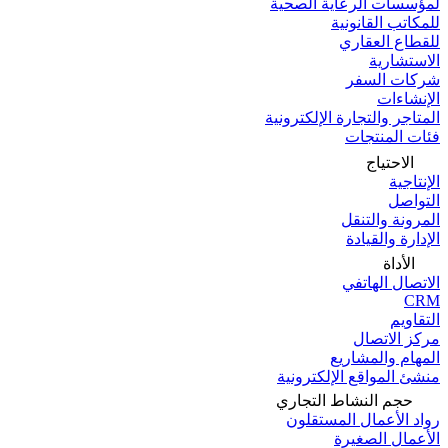
لمؤسسات الرعاية الصحية
للمكاتب القانونية
للقطاع العقاري
الاستشارية
شركات السفر
الإنشاءات
المتاجر والتجارة الإلكترونية
فئات المنتجات
الاحتياج
الإنتاجية
التواصل
المرونة والتنقل
الإدارة والقيادة
الأداة
الاتصال الهاتفي
CRM
التقاويم
مركز الاتصال
المهام والمشاريع
منشئ المواقع الإلكترونية
حجم النشاط التجاري
رواد الأعمال المستقلون
الأعمال الصغيرة