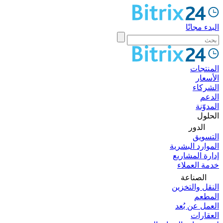
البدء مجانًا
المنتجات
الأسعار
الشركاء
الدعم
المدوّنة
الحلول
الدور
التسويق
الموارد البشرية
إدارة المشاريع
خدمة العملاء
الصناعة
النقل والتخزين
المطعم
العمل عن بُعد
العقارات