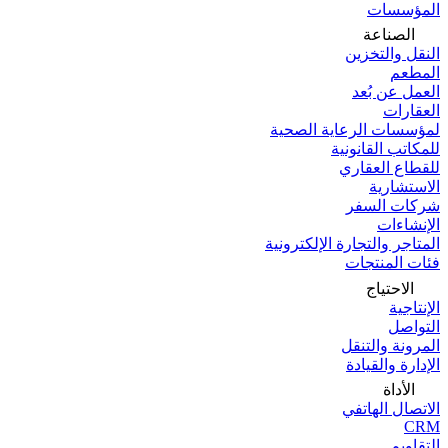
المؤسسات
الصناعة
النقل والتخزين
المطعم
العمل عن بُعد
العقارات
لمؤسسات الرعاية الصحية
للمكاتب القانونية
للقطاع العقاري
الاستشارية
شركات السفر
الإنشاءات
المتاجر والتجارة الإلكترونية
فئات المنتجات
الاحتياج
الإنتاجية
التواصل
المرونة والتنقل
الإدارة والقيادة
الأداة
الاتصال الهاتفي
CRM
التقاويم