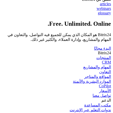
articles
webinars
glossary
Free. Unlimited. Online.
Bitrix24 هو المكان الذي يمكن للجميع فيه التواصل، والتعاون في
المهام والمشاريع، وإدارة العملاء، والكثير غير ذلك.
البدء مجانًا
Bitrix24
المنتجات
CRM
المھام والمشاریع
التعاون
المواقع والمتاجر
الموارد البشرية والأتمتة
CoPilot
الأسعار
تواصل معنا
الدعم
مكتب المساعدة
ندوات التعلم عبر الإنترنت