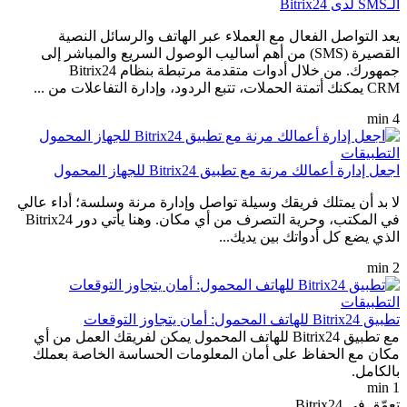
الـSMS لدى Bitrix24
يعد التواصل الفعال مع العملاء عبر الهاتف والرسائل النصية
القصيرة (SMS) من أهم أساليب الوصول السريع والمباشر إلى
جمهورك. من خلال أدوات متقدمة مرتبطة بنظام Bitrix24
CRM يمكنك أتمتة الحملات، تتبع الردود، وإدارة التفاعلات من ...
4 min
التطبيقات
اجعل إدارة أعمالك مرنة مع تطبيق Bitrix24 للجهاز المحمول
لا بد أن يمتلك فريقك وسيلة تواصل وإدارة مرنة وسلسة؛ أداء عالي
في المكتب، وحرية التصرف من أي مكان. وهنا يأتي دور Bitrix24
الذي يضع كل أدواتك بين يديك...
2 min
التطبيقات
تطبيق Bitrix24 للهاتف المحمول: أمان يتجاوز التوقعات
مع تطبيق Bitrix24 للهاتف المحمول يمكن لفريقك العمل من أي
مكان مع الحفاظ على أمان المعلومات الحساسة الخاصة بعملك
بالكامل.
1 min
تعمّق في Bitrix24