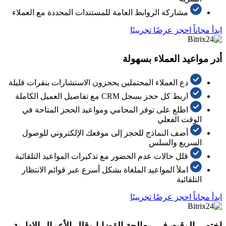
مشاركة الروابط العامة للمستندات المحددة مع العملاء
ابدأ مجاناً
احجز عرضًا تجريبيًا
أدر مواعيد العملاء بسهولة
دع العملاء المحتملين يحجزون الاستشارات بنقرات قليلة
اربط كل حجز بسجل CRM مع تفاصيل العميل الكاملة
اطلع على توفر المحامي ومواعيد الحجز المتاحة في
الوقت الفعلي
أضف النماذج للحجز إلى موقعك الإلكتروني للوصول
السريع والسلس
قلل حالات عدم الحضور مع تذكيرات المواعيد التلقائية
املأ المواعيد الملغاة بشكل أسرع عبر قوائم الانتظار
التلقائية
ابدأ مجاناً
احجز عرضًا تجريبيًا
اختصر الوقت في معالجة القضايا وقلل الأعمال الإدارية