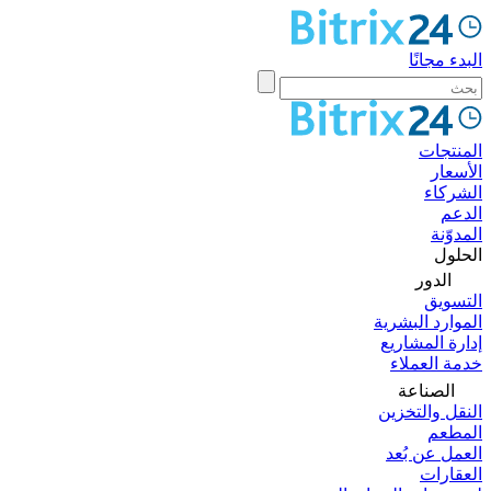
البدء مجانًا
المنتجات
الأسعار
الشركاء
الدعم
المدوّنة
الحلول
الدور
التسويق
الموارد البشرية
إدارة المشاريع
خدمة العملاء
الصناعة
النقل والتخزين
المطعم
العمل عن بُعد
العقارات