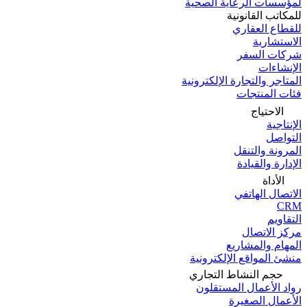
لمؤسسات الرعاية الصحية
للمكاتب القانونية
للقطاع العقاري
الاستشارية
شركات السفر
الإنشاءات
المتاجر والتجارة الإلكترونية
فئات المنتجات
الاحتياج
الإنتاجية
التواصل
المرونة والتنقل
الإدارة والقيادة
الأداة
الاتصال الهاتفي
CRM
التقاويم
مركز الاتصال
المهام والمشاريع
منشئ المواقع الإلكترونية
حجم النشاط التجاري
رواد الأعمال المستقلون
الأعمال الصغيرة