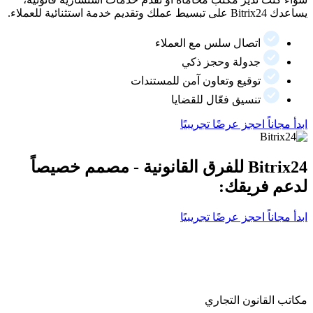
يساعدك Bitrix24 على تبسيط عملك وتقديم خدمة استثنائية للعملاء.
اتصال سلس مع العملاء
جدولة وحجز ذكي
توقيع وتعاون آمن للمستندات
تنسيق فعّال للقضايا
ابدأ مجاناً
احجز عرضًا تجريبيًا
Bitrix24 للفرق القانونية - مصمم خصيصاً
لدعم فريقك:
ابدأ مجاناً
احجز عرضًا تجريبيًا
مكاتب القانون التجاري