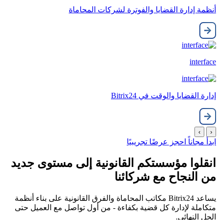
أنظمة إدارة القضايا والفوترة لشركات المحاماة
interface
إدارة القضايا والوقت في Bitrix24
›
‹
ابدأ مجاناً
احجز عرضًا تجريبيًا
انقلوا مؤسستكم القانونية إلى مستوى جديد
من النجاح مع شركائنا
يساعد Bitrix24 مكاتب المحاماة والفرق القانونية على بناء أنظمة
متكاملة لإدارة كل قضية بكفاءة - من أول تواصل مع العميل حتى
الحل النهائي.