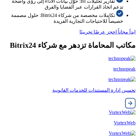
تقارير تحليلات BI: حوّل بيانات الأداء إلى رؤى واضحة
تدعم اتخاذ القرارات عبر القضايا والفرق
تكاملات مخصصة من شركاء Bitrix24: حلول مصممة
خصيصاً للاحتياجات التجارية الفريدة
ابدأ مجاناً
احجز عرضًا تجريبيًا
مكاتب المحاماة تزدهر مع شركاء Bitrix24
technopeak
تحسين إدارة المستندات للخدمات القانونية
VortexWeb