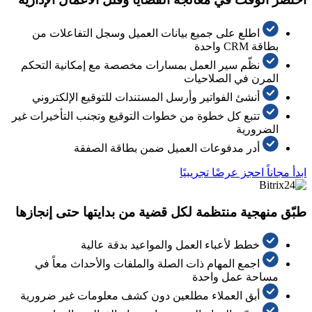
اطلع على جميع بيانات العميل وسجل التفاعلات من
بطاقة CRM واحدة
نظّم سير العمل بمسارات مخصصة مع إمكانية التحكم
المرن في الصلاحيات
أنشئ الفواتير وأرسل المستندات للتوقيع الإلكتروني
تتبع كل خطوة من خطوات التوقيع وتجنب التأخيرات غير
الضرورية
أدر مدفوعات العميل ضمن بطاقة الصفقة
ابدأ مجاناً
احجز عرضًا تجريبيًا
طبّق منهجية منتظمة لكل قضية من بدايتها حتى إنجازها
خطط لأعباء العمل والمواعيد بدقة عالية
اجمع المهام ذات الصلة والملفات والأحداث معاً في
مساحة عمل واحدة
أبق العملاء مطلعين دون كشف معلومات غير ضرورية