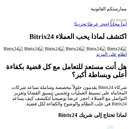
ممارستكم القانونية
ابدأ مجاناً
احجز عرضًا تجريبيًا
اكتشف لماذا يحب العملاء Bitrix24
اطلع على المزيد
هل أنت مستعد للتعامل مع كل قضية بكفاءة
أعلى وبساطة أكبر؟
شركاء Bitrix24 يقدمون حلولاً مخصصة وشاملة تساعد شركات
المحاماة على تبسيط العمليات وتحسين تنسيق القضايا وتعزيز
التواصل مع العملاء. احجز عرضاً توضيحياً لتكتشف كيف يساعد
Bitrix24 في جلب النظام والوضوح والكفاءة لكل قضية.
لماذا تحتاج إلى شريك Bitrix24