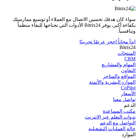
سواء كان هدفك تحسين الاتصال مع العملاء أو توسيع ممارستك
بكفاءة أكبر، يوفر Bitrix24 الأدوات التي تحتاجها للبقاء منظماً
وتنافسياً.
ابدأ مجاناً
احجز عرضًا تجريبيًا
Bitrix24
المنتجات
CRM
المھام والمشاریع
التعاون
المواقع والمتاجر
الموارد البشرية والأتمتة
CoPilot
الأسعار
تواصل معنا
الدعم
مكتب المساعدة
ندوات التعلم عبر الإنترنت
التواصل مع الدعم
حالة العمليات التشغيلية
الموارد