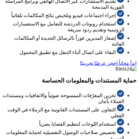
تقديم الاستشارات عبر الاتصال الهاتفي وبرامج المراسلة
الفورية المدمجة
إجراء اجتماعات فيديو وتلخيص نتائج المكالمات تلقائياً
استخدام روبوتات الدردشة للتعامل مع الاستفسارات
الروتينية وتقديم ردود سريعة
إشعار المديرين فوراً بالرسائل الجديدة أو المكالمات
الفائتة
البقاء على اتصال أثناء التنقل مع تطبيق المحمول
ابدأ مجاناً
احجز عرضًا تجريبيًا
حماية المستندات والمعلومات الحساسة
تخزين المعرّفات الممسوحة ضوئياً والاتفاقيات ومستندات
العملاء بأمان
التعاون على المستندات القانونية مع الزملاء في الوقت
الفعلي
استخدام اللوحات لتنظيم القضايا بصرياً
تخصيص صلاحيات الوصول التفصيلية لحماية المعلومات
السرية