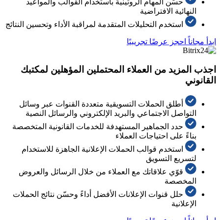
حسّن المهام الروتينية باستخدام القوالب والمواعيد
النهائية الافتراضية
استخدم التحليلات المتقدمة لمراقبة الأداء وتحسين النتائج
ابدأ مجاناً
احجز عرضًا تجريبيًا
اجذب المزيد من العملاء المحتملين المؤهلين لمكتبك
القانوني
أطلق الحملات التسويقية متعددة القنوات عبر وسائل
التواصل الاجتماعي والبريد الإلكتروني والرسائل النصية
حدد الجماهير المستهدفة للخدمات القانونية المتخصصة
بناءً على احتياجات العملاء
استخدم قوالب الحملات الإعلانية الجاهزة للاستخدام
لتسريع التسويق
قوّي علاقاتك مع العملاء من خلال الرسائل والعروض
المخصصة
حلل قنوات الإعلانات الأفضل أداءً وحسّن نتائج الحملات
الإعلانية