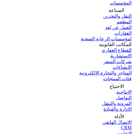
المؤسسات
الصناعة
النقل والتخزين
المطعم
العمل عن بُعد
العقارات
لمؤسسات الرعاية الصحية
للمكاتب القانونية
للقطاع العقاري
الاستشارية
شركات السفر
الإنشاءات
المتاجر والتجارة الإلكترونية
فئات المنتجات
الاحتياج
الإنتاجية
التواصل
المرونة والتنقل
الإدارة والقيادة
الأداة
الاتصال الهاتفي
CRM
التقاويم