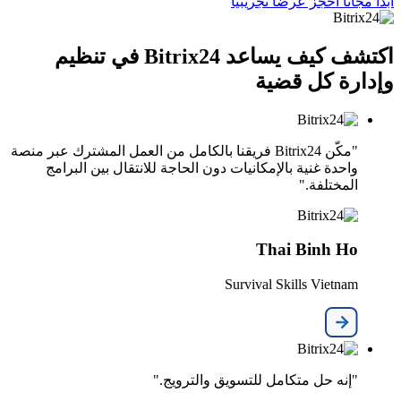
ابدأ مجاناً
احجز عرضًا تجريبيًا
اكتشف كيف يساعد Bitrix24 في تنظيم
وإدارة كل قضية
"مكّن Bitrix24 فريقنا بالكامل من العمل المشترك عبر منصة
واحدة غنية بالإمكانيات دون الحاجة للانتقال بين البرامج
المختلفة."
Thai Binh Ho
Survival Skills Vietnam
"إنه حل متكامل للتسويق والترويج."