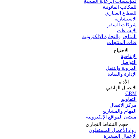
لمؤسسات الرعاية الصحية
للمكاتب القانونية
للقطاع العقاري
الاستشارية
شركات السفر
الإنشاءات
المتاجر والتجارة الإلكترونية
فئات المنتجات
الاحتياج
الإنتاجية
التواصل
المرونة والتنقل
الإدارة والقيادة
الأداة
الاتصال الهاتفي
CRM
التقاويم
مركز الاتصال
المهام والمشاريع
منشئ المواقع الإلكترونية
حجم النشاط التجاري
رواد الأعمال المستقلون
الأعمال الصغيرة