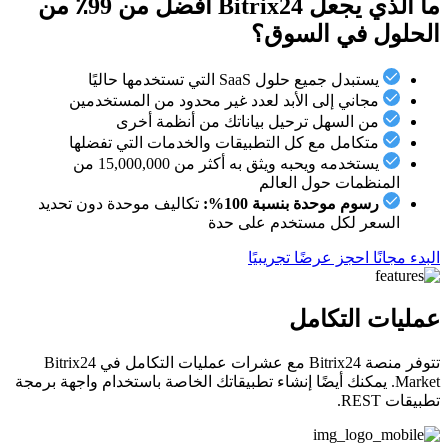
ما الذي يجعل Bitrix24 أفضل من 99٪ من
الحلول في السوق؟
يستبدل جميع حلول SaaS التي تستخدمها حاليًا
مجاني إلى الأبد لعدد غير محدود من المستخدمين
من السهل ترحيل بياناتك من أنظمة أخرى
متكامل مع كل التطبيقات والخدمات التي تفضلها
يستخدمه ويحبه ويثق به أكثر من 15,000,000 من
المنظمات حول العالم
رسوم موحدة بنسبة 100%:
تكاليف موحدة دون تحديد
السعر لكل مستخدم على حدة
البدء مجانًا
احجز عرضًا تجريبيًا
عمليات التكامل
تتوفر منصة Bitrix24 مع عشرات عمليات التكامل في Bitrix24
Market. يمكنك أيضًا إنشاء تطبيقاتك الخاصة باستخدام واجهة برمجة
تطبيقات REST.