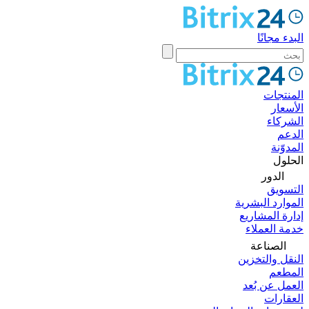
البدء مجانًا
المنتجات
الأسعار
الشركاء
الدعم
المدوّنة
الحلول
الدور
التسويق
الموارد البشرية
إدارة المشاريع
خدمة العملاء
الصناعة
النقل والتخزين
المطعم
العمل عن بُعد
العقارات