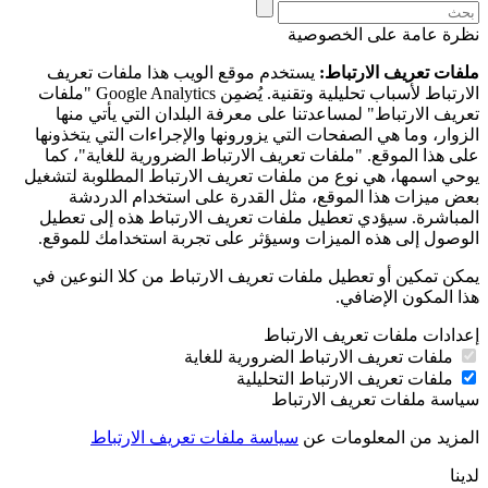
نظرة عامة على الخصوصية
ملفات تعريف الارتباط:
يستخدم موقع الويب هذا ملفات تعريف
الارتباط لأسباب تحليلية وتقنية. يُضمِن Google Analytics "ملفات
تعريف الارتباط" لمساعدتنا على معرفة البلدان التي يأتي منها
الزوار، وما هي الصفحات التي يزورونها والإجراءات التي يتخذونها
على هذا الموقع. "ملفات تعريف الارتباط الضرورية للغاية"، كما
يوحي اسمها، هي نوع من ملفات تعريف الارتباط المطلوبة لتشغيل
بعض ميزات هذا الموقع، مثل القدرة على استخدام الدردشة
المباشرة. سيؤدي تعطيل ملفات تعريف الارتباط هذه إلى تعطيل
الوصول إلى هذه الميزات وسيؤثر على تجربة استخدامك للموقع.
يمكن تمكين أو تعطيل ملفات تعريف الارتباط من كلا النوعين في
هذا المكون الإضافي.
إعدادات ملفات تعريف الارتباط
ملفات تعريف الارتباط الضرورية للغاية
ملفات تعريف الارتباط التحليلية
سياسة ملفات تعريف الارتباط
المزيد من المعلومات عن
سياسة ملفات تعريف الارتباط
لدينا