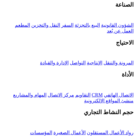
الصناعة
الشؤون القانونية
البيع بالتجزئة
السفر
النقل والتخزين
المطعم
العمل عن بُعد
الاحتياج
المرونة والتنقل
الإنتاجية
التواصل
الإدارة والقيادة
الأداة
الاتصال الهاتفي
CRM
التقاويم
مركز الاتصال
المهام والمشاريع
منشئ المواقع الإلكترونية
حجم النشاط التجاري
رواد الأعمال المستقلون
الأعمال الصغيرة
المؤسسات