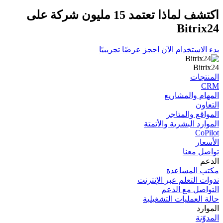
اكتشف لماذا تعتمد 15 مليون شركة على
Bitrix24
بدء الاستخدام الآن
احجز عرضًا تجريبيًا
Bitrix24
المنتجات
CRM
المھام والمشاریع
التعاون
المواقع والمتاجر
الموارد البشرية والأتمتة
CoPilot
الأسعار
تواصل معنا
الدعم
مكتب المساعدة
ندوات التعلم عبر الإنترنت
التواصل مع الدعم
حالة العمليات التشغيلية
الموارد
المدوّنة