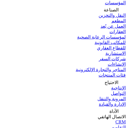
المؤسسات
الصناعة
النقل والتخزين
المطعم
العمل عن بُعد
العقارات
لمؤسسات الرعاية الصحية
للمكاتب القانونية
للقطاع العقاري
الاستشارية
شركات السفر
الإنشاءات
المتاجر والتجارة الإلكترونية
فئات المنتجات
الاحتياج
الإنتاجية
التواصل
المرونة والتنقل
الإدارة والقيادة
الأداة
الاتصال الهاتفي
CRM
التقاويم