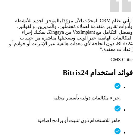
"يأتي نظام CRM المحدّث الآن مزوّدًا بالموجز الجديد للأنشطة
وأدوات تقارير متقدمة لعملاء مُحتملين، والمديرين، والفواتير.
وبفضل التكامل مع VoxImplant من Zingaya، يمكنك إجراء
المكالمات الهاتفية عبر الويب وتسجيلها مباشرة من حساب
Bitrix24، دون الحاجة لأي معدات هاتفية عبر الإنترنت أو خوادم أو
إعدادات معقدة."
CMS Critic
فوائد استخدام Bitrix24
إجراء مكالمات دولية بأسعار محلية
جاهز للاستخدام دون تثبيت أو برامج إضافية