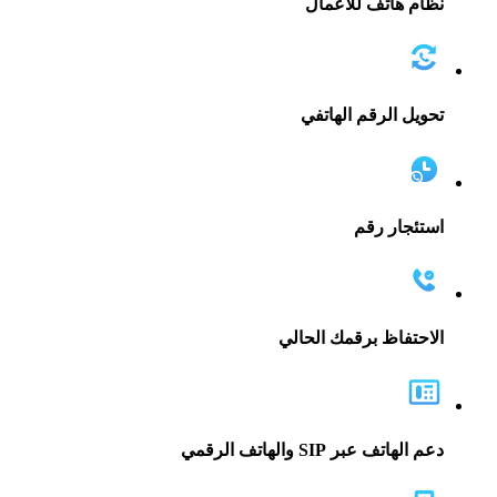
نظام هاتف للأعمال
تحويل الرقم الهاتفي
استئجار رقم
الاحتفاظ برقمك الحالي
دعم الهاتف عبر SIP والهاتف الرقمي