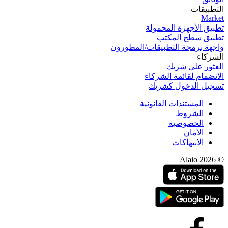
التطبيقات
Market
تطبيق الأجهزة المحمولة
تطبيق سطح المكتب
واجهة برمجة التطبيقات/المطورون
الشركاء
العثور على شريك
الانضمام لقائمة الشركاء
تسجيل الدخول كشريك
المستندات القانونية
الشروط
الخصوصية
الأمان
الانتهاكات
© 2026 Alaio