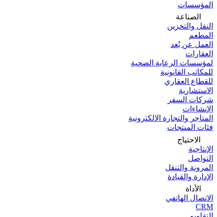
المؤسسات
الصناعة
النقل والتخزين
المطعم
العمل عن بُعد
العقارات
لمؤسسات الرعاية الصحية
للمكاتب القانونية
للقطاع العقاري
الاستشارية
شركات السفر
الإنشاءات
المتاجر والتجارة الإلكترونية
فئات المنتجات
الاحتياج
الإنتاجية
التواصل
المرونة والتنقل
الإدارة والقيادة
الأداة
الاتصال الهاتفي
CRM
التقاويم