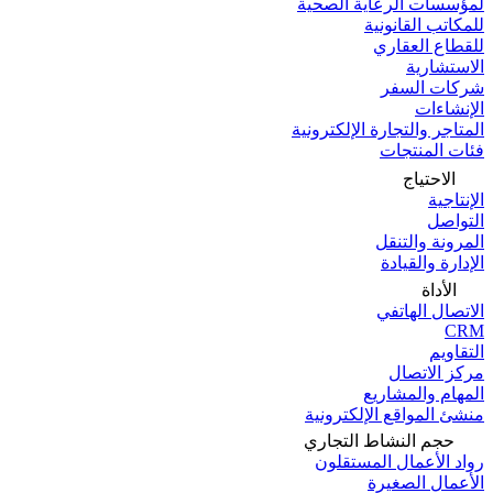
لمؤسسات الرعاية الصحية
للمكاتب القانونية
للقطاع العقاري
الاستشارية
شركات السفر
الإنشاءات
المتاجر والتجارة الإلكترونية
فئات المنتجات
الاحتياج
الإنتاجية
التواصل
المرونة والتنقل
الإدارة والقيادة
الأداة
الاتصال الهاتفي
CRM
التقاويم
مركز الاتصال
المهام والمشاريع
منشئ المواقع الإلكترونية
حجم النشاط التجاري
رواد الأعمال المستقلون
الأعمال الصغيرة