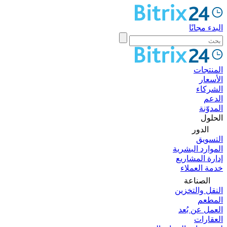
البدء مجانًا
المنتجات
الأسعار
الشركاء
الدعم
المدوّنة
الحلول
الدور
التسويق
الموارد البشرية
إدارة المشاريع
خدمة العملاء
الصناعة
النقل والتخزين
المطعم
العمل عن بُعد
العقارات