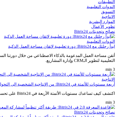
التطبيقات
الندوات التعليمية
التسويق
الإنتاجية
الموارد البشرية
تطوير الأعمال
نصائح وتحديثات Bitrix24
الندوات التعليمية
ابدأ رحلتك مع Bitrix24: دورة تعليمية لإتقان مساحة العمل الذكية
التعليمية لتطوير الـCRM وإدارة المشاريع.
3 min
الإنتاجية
أربعة مستويات للأتمتة في Bitrix24: من الإنتاجية الشخصية إلى التحول المؤسسي
اكتشف كيف تساعدك مستويات الأتمتة الأربعة في Bitrix24 على تحسين الإنتاجية، وتعزيز تعاون الفرق، وأتمتة العمليات بدءاً من المهام اليومية وحتى سير العمل على مستوى المؤسسة.
3 min
نصائح وتحديثات Bitrix24