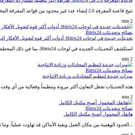
قاعدة المعرفة 2.0 في Bitrix24: طريقة أكثر تنظيماً لمشاركة المعرفة داخل الشركة
تتيح قاعدة المعرفة 2.0 إنشاء عدد غير محدود من قواعد المعرفة المخصصة للأقسام المختلفة أو مجالات العمل المتنوعة، مع إمكانية تنظيم المحتوى ضمن هيكل هرمي يتضمن ...
2 min
نصائح وتحديثات Bitrix24
تحديثات جديدة في لوحات Bitrix24: أدوات أكثر قوة لتحويل الأفكار إلى نتائج
استكشف التحديثات الجديدة في لوحات Bitrix24، بما في ذلك المخططات الانسيابية المحسّنة، وكتل الأكواد البرمجية، والخريطة المصغرة، وإمكانية تحويل الأفكار إلى مهام مباشرة من اللوحة.
2 min
نصائح وتحديثات Bitrix24
ميزات جديدة لتنظيم المحادثات وزيادة الإنتاجية
هذه التحديثات تجعل التعاون أكثر مرونة وتنظيماً وفعالية من أي وقت
2 min
نصائح وتحديثات Bitrix24
هاتفك المحمول أصبح مكتبك الكامل
...الحدود الوهمية بين مكان العمل وبقية الأماكن قد تهاوت عملياً، وما
2 min