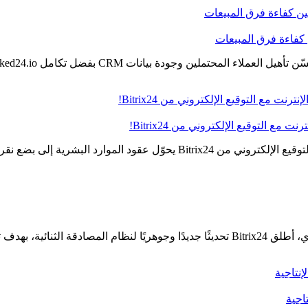
ع التوقيع الإلكتروني من Bitrix24!
لموارد البشرية إلى بضع نقرات فقط!
 وجعلها أكثر أمانًا.