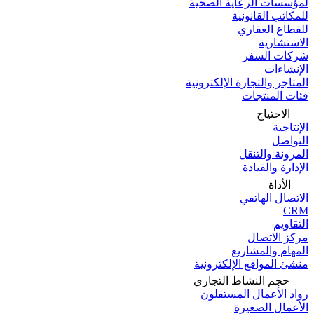
لمؤسسات الرعاية الصحية
للمكاتب القانونية
للقطاع العقاري
الاستشارية
شركات السفر
الإنشاءات
المتاجر والتجارة الإلكترونية
فئات المنتجات
الاحتياج
الإنتاجية
التواصل
المرونة والتنقل
الإدارة والقيادة
الأداة
الاتصال الهاتفي
CRM
التقاويم
مركز الاتصال
المهام والمشاريع
منشئ المواقع الإلكترونية
حجم النشاط التجاري
رواد الأعمال المستقلون
الأعمال الصغيرة