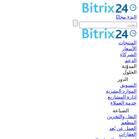
البدء مجانًا
المنتجات
الأسعار
الشركاء
الدعم
المدوّنة
الحلول
الدور
التسويق
الموارد البشرية
إدارة المشاريع
خدمة العملاء
الصناعة
النقل والتخزين
المطعم
العمل عن بُعد
العقارات