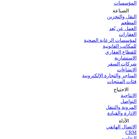
المؤسسات
الصناعة
النقل والتخزين
المطعم
العمل عن بُعد
العقارات
لمؤسسات الرعاية الصحية
للمكاتب القانونية
للقطاع العقاري
الاستشارية
شركات السفر
الإنشاءات
المتاجر والتجارة الإلكترونية
فئات المنتجات
الاحتياج
الإنتاجية
التواصل
المرونة والتنقل
الإدارة والقيادة
الأداة
الاتصال الهاتفي
CRM
التقاويم