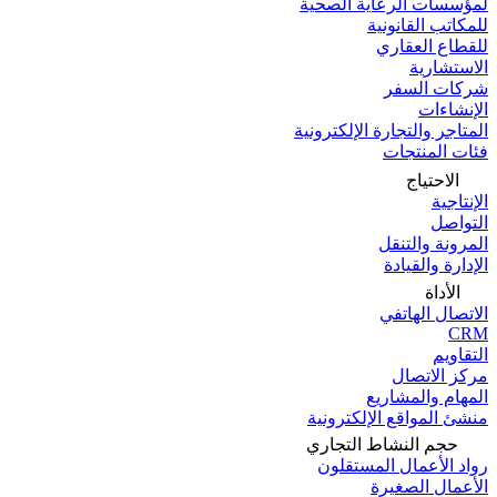
لمؤسسات الرعاية الصحية
للمكاتب القانونية
للقطاع العقاري
الاستشارية
شركات السفر
الإنشاءات
المتاجر والتجارة الإلكترونية
فئات المنتجات
الاحتياج
الإنتاجية
التواصل
المرونة والتنقل
الإدارة والقيادة
الأداة
الاتصال الهاتفي
CRM
التقاويم
مركز الاتصال
المهام والمشاريع
منشئ المواقع الإلكترونية
حجم النشاط التجاري
رواد الأعمال المستقلون
الأعمال الصغيرة