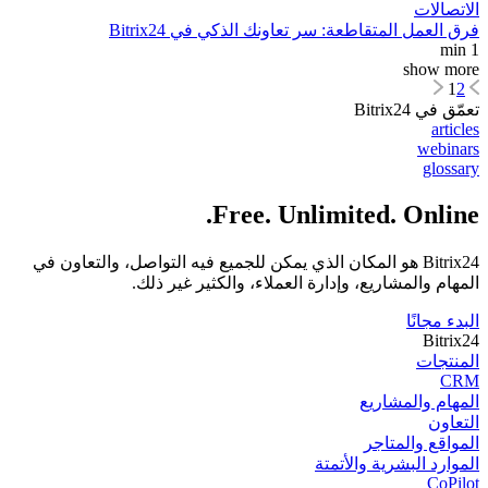
الاتصالات
فرق العمل المتقاطعة: سر تعاونك الذكي في Bitrix24
1 min
show more
1
2
تعمّق في Bitrix24
articles
webinars
glossary
Free. Unlimited. Online.
Bitrix24 هو المكان الذي يمكن للجميع فيه التواصل، والتعاون في
المهام والمشاريع، وإدارة العملاء، والكثير غير ذلك.
البدء مجانًا
Bitrix24
المنتجات
CRM
المھام والمشاریع
التعاون
المواقع والمتاجر
الموارد البشرية والأتمتة
CoPilot