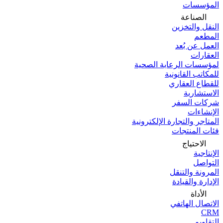
المؤسسات
الصناعة
النقل والتخزين
المطعم
العمل عن بُعد
العقارات
لمؤسسات الرعاية الصحية
للمكاتب القانونية
للقطاع العقاري
الاستشارية
شركات السفر
الإنشاءات
المتاجر والتجارة الإلكترونية
فئات المنتجات
الاحتياج
الإنتاجية
التواصل
المرونة والتنقل
الإدارة والقيادة
الأداة
الاتصال الهاتفي
CRM
التقاويم