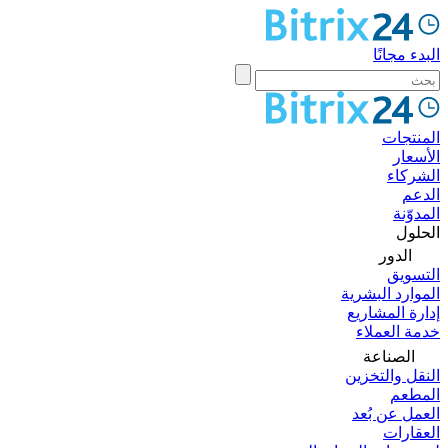
البدء مجانًا
المنتجات
الأسعار
الشركاء
الدعم
المدوّنة
الحلول
الدور
التسويق
الموارد البشرية
إدارة المشاريع
خدمة العملاء
الصناعة
النقل والتخزين
المطعم
العمل عن بُعد
العقارات