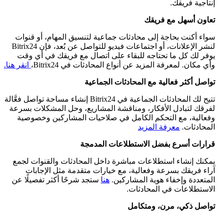
إنتاجية فريقك.
تعاون أسهل مع فريقك
سواء أكنت بحاجة إلى محادثات جماعية لتنسيق المهام، أو قنوات
لنشر الإعلانات، أو اجتماعات فيديو للتواصل عن بُعد، فإن Bitrix24
يوفر لك كل ما تحتاجه للبقاء على اتصال مع فريقك في أي وقت
وأي مكان. لمعرفة المزيد عن أنواع المحادثات في Bitrix24،
انقر هنا.
تواصل أكثر فعالية مع المحادثات الجماعية
تتيح لك المحادثات الجماعية في Bitrix24 إنشاء مساحة تواصل فعَّالة
لفرقك لتبادل الأفكار، ومناقشة المشاريع، وحل المشكلات بسرعة
وفعالية، مع التحكم الكامل في صلاحيات المشاركين وخصوصية
المحادثات.
معرفة المزيد
قرارات أسرع بفضل الاستطلاعات المدمجة
يمكنك إنشاء استطلاعات مباشرة داخل المحادثات والقنوات لجمع
آراء فريقك بسرعة وفعالية، مع خيارات متقدمة مثل الإجابات
المتعددة وإخفاء هوية المشاركين.
هنا
ستجد شرحًا أكثر تفصيلًا عن
الاستطلاعات في المحادثات.
تواصل ذكي، مرن، ومتكامل