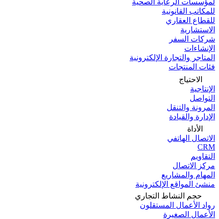
لمؤسسات الرعاية الصحية
للمكاتب القانونية
للقطاع العقاري
الاستشارية
شركات السفر
الإنشاءات
المتاجر والتجارة الإلكترونية
فئات المنتجات
الاحتياج
الإنتاجية
التواصل
المرونة والتنقل
الإدارة والقيادة
الأداة
الاتصال الهاتفي
CRM
التقاويم
مركز الاتصال
المهام والمشاريع
منشئ المواقع الإلكترونية
حجم النشاط التجاري
رواد الأعمال المستقلون
الأعمال الصغيرة