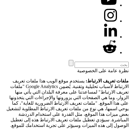
نظرة عامة على الخصوصية
ملفات تعريف الارتباط:
يستخدم موقع الويب هذا ملفات تعريف
الارتباط لأسباب تحليلية وتقنية. يُضمِن Google Analytics "ملفات
تعريف الارتباط" لمساعدتنا على معرفة البلدان التي يأتي منها
الزوار، وما هي الصفحات التي يزورونها والإجراءات التي يتخذونها
على هذا الموقع. "ملفات تعريف الارتباط الضرورية للغاية"، كما
يوحي اسمها، هي نوع من ملفات تعريف الارتباط المطلوبة لتشغيل
بعض ميزات هذا الموقع، مثل القدرة على استخدام الدردشة
المباشرة. سيؤدي تعطيل ملفات تعريف الارتباط هذه إلى تعطيل
الوصول إلى هذه الميزات وسيؤثر على تجربة استخدامك للموقع.