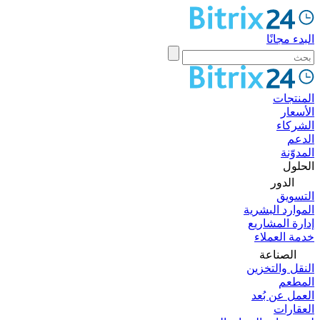
البدء مجانًا
المنتجات
الأسعار
الشركاء
الدعم
المدوّنة
الحلول
الدور
التسويق
الموارد البشرية
إدارة المشاريع
خدمة العملاء
الصناعة
النقل والتخزين
المطعم
العمل عن بُعد
العقارات