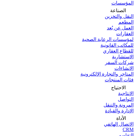
المؤسسات
الصناعة
النقل والتخزين
المطعم
العمل عن بُعد
العقارات
لمؤسسات الرعاية الصحية
للمكاتب القانونية
للقطاع العقاري
الاستشارية
شركات السفر
الإنشاءات
المتاجر والتجارة الإلكترونية
فئات المنتجات
الاحتياج
الإنتاجية
التواصل
المرونة والتنقل
الإدارة والقيادة
الأداة
الاتصال الهاتفي
CRM
التقاويم