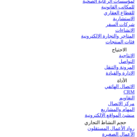
لمؤسسات الرعاية الصحية
للمكاتب القانونية
للقطاع العقاري
الاستشارية
شركات السفر
الإنشاءات
المتاجر والتجارة الإلكترونية
فئات المنتجات
الاحتياج
الإنتاجية
التواصل
المرونة والتنقل
الإدارة والقيادة
الأداة
الاتصال الهاتفي
CRM
التقاويم
مركز الاتصال
المهام والمشاريع
منشئ المواقع الإلكترونية
حجم النشاط التجاري
رواد الأعمال المستقلون
الأعمال الصغيرة