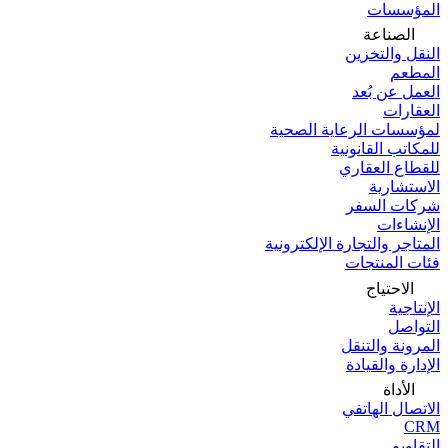
المؤسسات
الصناعة
النقل والتخزين
المطعم
العمل عن بُعد
العقارات
لمؤسسات الرعاية الصحية
للمكاتب القانونية
للقطاع العقاري
الاستشارية
شركات السفر
الإنشاءات
المتاجر والتجارة الإلكترونية
فئات المنتجات
الاحتياج
الإنتاجية
التواصل
المرونة والتنقل
الإدارة والقيادة
الأداة
الاتصال الهاتفي
CRM
التقاويم