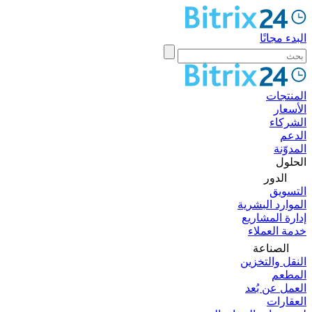
البدء مجانًا
المنتجات
الأسعار
الشركاء
الدعم
المدوّنة
الحلول
الدور
التسويق
الموارد البشرية
إدارة المشاريع
خدمة العملاء
الصناعة
النقل والتخزين
المطعم
العمل عن بُعد
العقارات