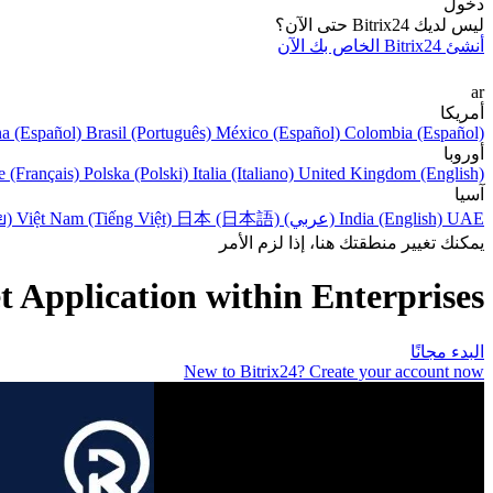
دخول
ليس لديك Bitrix24 حتى الآن؟
أنشئ Bitrix24 الخاص بك الآن
ar
أمريكا
na (Español)
Brasil (Português)
México (Español)
Colombia (Español)
أوروبا
e (Français)
Polska (Polski)
Italia (Italiano)
United Kingdom (English)
آسيا
UAE (عربي)
India (English)
日本 (日本語)
Việt Nam (Tiếng Việt)
ย)
يمكنك تغيير منطقتك هنا، إذا لزم الأمر
t Application within Enterprises
البدء مجانًا
New to Bitrix24? Create your account now