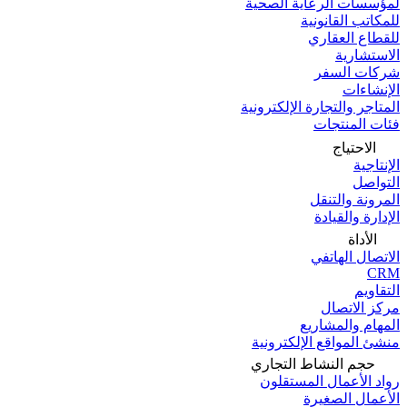
لمؤسسات الرعاية الصحية
للمكاتب القانونية
للقطاع العقاري
الاستشارية
شركات السفر
الإنشاءات
المتاجر والتجارة الإلكترونية
فئات المنتجات
الاحتياج
الإنتاجية
التواصل
المرونة والتنقل
الإدارة والقيادة
الأداة
الاتصال الهاتفي
CRM
التقاويم
مركز الاتصال
المهام والمشاريع
منشئ المواقع الإلكترونية
حجم النشاط التجاري
رواد الأعمال المستقلون
الأعمال الصغيرة