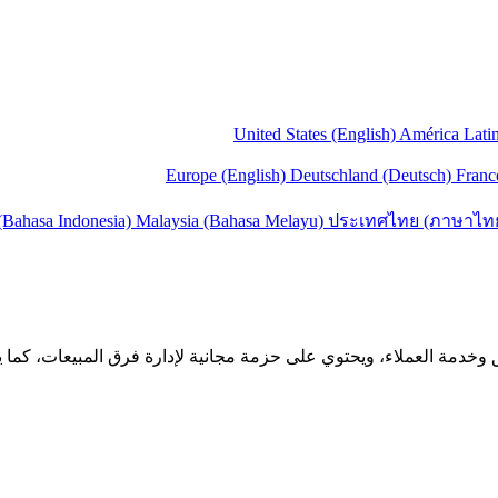
United States (English)
América Lati
Europe (English)
Deutschland (Deutsch)
Franc
(Bahasa Indonesia)
Malaysia (Bahasa Melayu)
ประเทศไทย (ภาษาไท
Bi برنامجًا شاملاً وغنيًّا بالميزات يجمع بين الـ CRM والتسويق وخدمة العملاء، ويحتوي على حزمة مجاني