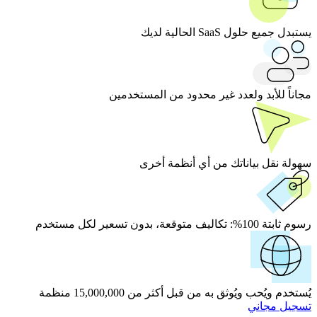
يستبدل جميع حلول SaaS الحالية لديك
مجاناً للأبد ولعدد غير محدود من المستخدمين
سهولة نقل بياناتك من أي أنظمة أخرى
رسوم ثابتة 100%:
تكاليف متوقعة، بدون تسعير لكل مستخدم
يُستخدم ويُحب ويُوثق به من قبل أكثر من 15,000,000 منظمة
تسجيل مجاني