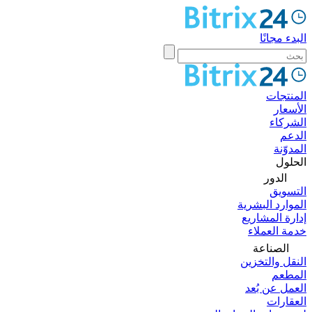
البدء مجانًا
المنتجات
الأسعار
الشركاء
الدعم
المدوّنة
الحلول
الدور
التسويق
الموارد البشرية
إدارة المشاريع
خدمة العملاء
الصناعة
النقل والتخزين
المطعم
العمل عن بُعد
العقارات