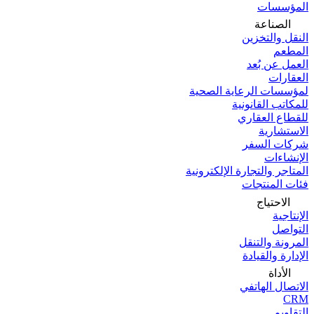
المؤسسات
الصناعة
النقل والتخزين
المطعم
العمل عن بُعد
العقارات
لمؤسسات الرعاية الصحية
للمكاتب القانونية
للقطاع العقاري
الاستشارية
شركات السفر
الإنشاءات
المتاجر والتجارة الإلكترونية
فئات المنتجات
الاحتياج
الإنتاجية
التواصل
المرونة والتنقل
الإدارة والقيادة
الأداة
الاتصال الهاتفي
CRM
التقاويم