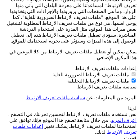
تعريف الارتباط" لمساعدتنا على معرفة البلدان التي يأتي منها
الزوار، وما هي الصفحات التي يزورونها والإجراءات التي يتخذونها
على هذا الموقع. "ملفات تعريف الارتباط الضرورية للغاية"، كما
يوحي اسمها، هي نوع من ملفات تعريف الارتباط المطلوبة لتشغيل
بعض ميزات هذا الموقع، مثل القدرة على استخدام الدردشة
المباشرة. سيؤدي تعطيل ملفات تعريف الارتباط هذه إلى تعطيل
الوصول إلى هذه الميزات وسيؤثر على تجربة استخدامك للموقع.
يمكن تمكين أو تعطيل ملفات تعريف الارتباط من كلا النوعين في
هذا المكون الإضافي.
إعدادات ملفات تعريف الارتباط
ملفات تعريف الارتباط الضرورية للغاية
ملفات تعريف الارتباط التحليلية
سياسة ملفات تعريف الارتباط
المزيد من المعلومات عن
سياسة ملفات تعريف الارتباط
لدينا
نحن نستخدم ملفات تعريف الارتباط لتحسين تجربتك في التصفح -
اعرف المزيد
. من خلال متابعة تصفح هذا الموقع فإنك توافق على
استخدامنا لملفات تعريف الارتباط. يمكنك تغيير
إعدادات ملفات
تعريف الارتباط
لديك.
فهمت