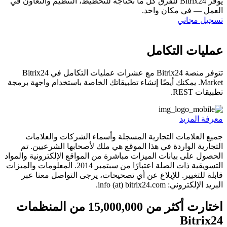
يوفر Bitrix24 للفرق كل ما تحتاجه للتخطيط، التنظيم والتعاون في
العمل — في مكان واحد.
تسجيل مجاني
عمليات التكامل
تتوفر منصة Bitrix24 مع عشرات عمليات التكامل في Bitrix24
Market. يمكنك أيضًا إنشاء تطبيقاتك الخاصة باستخدام واجهة برمجة
تطبيقات REST.
معرفة المزيد
جميع العلامات التجارية المسجلة وأسماء الشركات والعلامات
التجارية الواردة في هذا الموقع هي ملك لأصحابها الشرعيين. تم
الحصول على بيانات الميزات مباشرة من المواقع الإلكترونية والمواد
التسويقية ذات الصلة اعتبارًا من سبتمبر 2014. المعلومات والميزات
قابلة للتغيير. للإبلاغ عن أي تصحيحات، يرجى التواصل معنا عبر
البريد الإلكتروني: info (at) bitrix24.com.
اختارت أكثر من 15,000,000 من المنظمات
Bitrix24