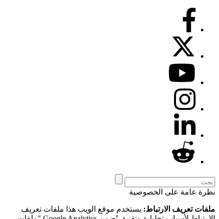
نظرة عامة على الخصوصية
ملفات تعريف الارتباط:
يستخدم موقع الويب هذا ملفات تعريف
الارتباط لأسباب تحليلية وتقنية. يُضمِن Google Analytics "ملفات