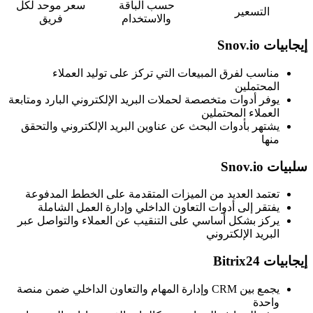
حسب الباقة
سعر موحد لكل
التسعير
والاستخدام
فريق
إيجابيات Snov.io
مناسب لفرق المبيعات التي تركز على توليد العملاء
المحتملين
يوفر أدوات متخصصة لحملات البريد الإلكتروني البارد ومتابعة
العملاء المحتملين
يشتهر بأدوات البحث عن عناوين البريد الإلكتروني والتحقق
منها
سلبيات Snov.io
تعتمد العديد من الميزات المتقدمة على الخطط المدفوعة
يفتقر إلى أدوات التعاون الداخلي وإدارة العمل الشاملة
يركز بشكل أساسي على التنقيب عن العملاء والتواصل عبر
البريد الإلكتروني
إيجابيات Bitrix24
يجمع بين CRM وإدارة المهام والتعاون الداخلي ضمن منصة
واحدة