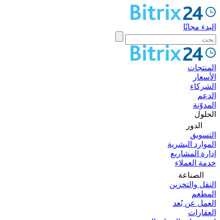
البدء مجانًا
المنتجات
الأسعار
الشركاء
الدعم
المدوّنة
الحلول
الدور
التسويق
الموارد البشرية
إدارة المشاريع
خدمة العملاء
الصناعة
النقل والتخزين
المطعم
العمل عن بُعد
العقارات