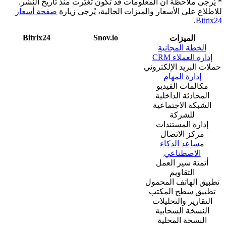
* يُرجى ملاحظة أن المعلومات قد تكون تغيّرت منذ تاريخ النشر.
للاطلاع على الأسعار والميزات الحالية، يُرجى زيارة
صفحة أسعار
.
Bitrix24
Bitrix24
Snov.io
الميزات
الخطة المجانية
إدارة العملاء CRM
حملات البريد الإلكتروني
إدارة المهام
مكالمات الفيديو
المحادثة الداخلية
الشبكة الاجتماعية
للشركة
إدارة المستندات
مركز الاتصال
م
ساعد الذكاء
الاصطناعي
أتمتة سير العمل
التقاويم
تطبيق الهاتف المحمول
تطبيق سطح المكتب
التقارير والتحليلات
النسخة السحابية
النسخة المحلية