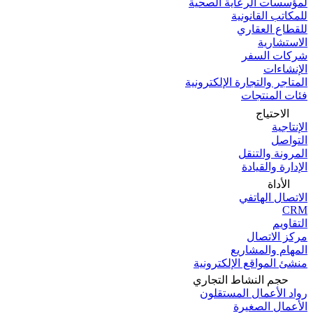
لمؤسسات الرعاية الصحية
للمكاتب القانونية
للقطاع العقاري
الاستشارية
شركات السفر
الإنشاءات
المتاجر والتجارة الإلكترونية
فئات المنتجات
الاحتياج
الإنتاجية
التواصل
المرونة والتنقل
الإدارة والقيادة
الأداة
الاتصال الهاتفي
CRM
التقاويم
مركز الاتصال
المهام والمشاريع
منشئ المواقع الإلكترونية
حجم النشاط التجاري
رواد الأعمال المستقلون
الأعمال الصغيرة