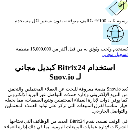
رسوم ثابتة 100%:
تكاليف متوقعة، بدون تسعير لكل مستخدم
يُستخدم ويُحب ويُوثق به من قبل أكثر من 15,000,000 منظمة
تسجيل مجاني
استخدام Bitrix24 كبديل مجاني
لـ Snov.io
يُعد Snov.io منصة معروفة للبحث عن العملاء المحتملين والتحقق
من البريد الإلكتروني وإدارة حملات التواصل عبر البريد الإلكتروني.
كما يوفر أدوات لإدارة العملاء المحتملين وتتبع الصفقات، مما يجعله
خياراً مناسباً لفرق المبيعات التي تركز على توليد العملاء المحتملين
والتواصل الخارجي.
في الوقت نفسه، يقدم Bitrix24 العديد من الوظائف التي تحتاجها
الشركات لإدارة عمليات المبيعات اليومية، بما في ذلك إدارة العملاء