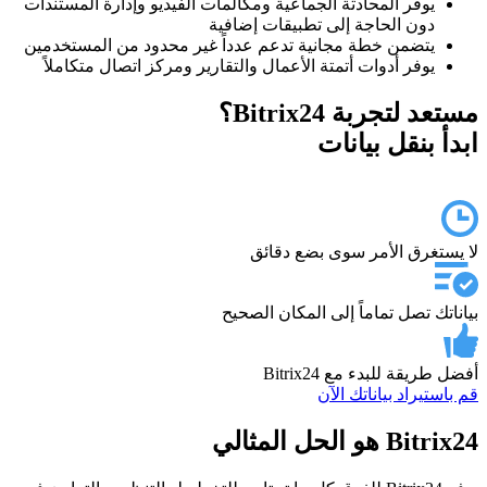
يوفر المحادثة الجماعية ومكالمات الفيديو وإدارة المستندات
دون الحاجة إلى تطبيقات إضافية
يتضمن خطة مجانية تدعم عدداً غير محدود من المستخدمين
يوفر أدوات أتمتة الأعمال والتقارير ومركز اتصال متكاملاً
مستعد لتجربة Bitrix24؟
ابدأ بنقل بيانات
لا يستغرق الأمر سوى بضع دقائق
بياناتك تصل تماماً إلى المكان الصحيح
أفضل طريقة للبدء مع Bitrix24
قم باستيراد بياناتك الآن
Bitrix24 هو الحل المثالي