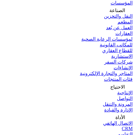
المؤسسات
الصناعة
النقل والتخزين
المطعم
العمل عن بُعد
العقارات
لمؤسسات الرعاية الصحية
للمكاتب القانونية
للقطاع العقاري
الاستشارية
شركات السفر
الإنشاءات
المتاجر والتجارة الإلكترونية
فئات المنتجات
الاحتياج
الإنتاجية
التواصل
المرونة والتنقل
الإدارة والقيادة
الأداة
الاتصال الهاتفي
CRM
التقاويم