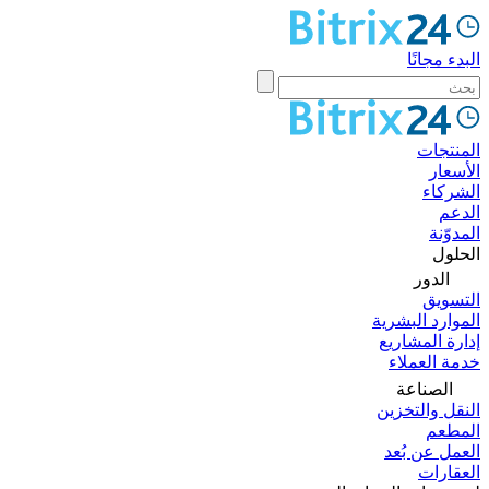
البدء مجانًا
المنتجات
الأسعار
الشركاء
الدعم
المدوّنة
الحلول
الدور
التسويق
الموارد البشرية
إدارة المشاريع
خدمة العملاء
الصناعة
النقل والتخزين
المطعم
العمل عن بُعد
العقارات