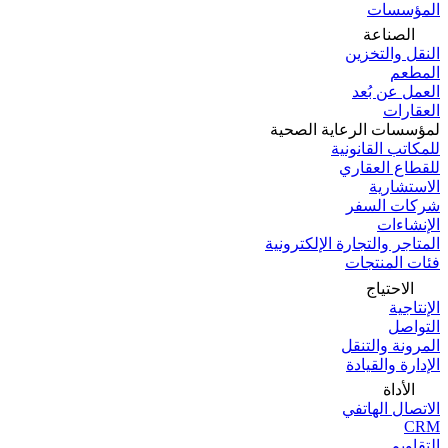
المؤسسات
الصناعة
النقل والتخزين
المطعم
العمل عن بُعد
العقارات
لمؤسسات الرعاية الصحية
للمكاتب القانونية
للقطاع العقاري
الاستشارية
شركات السفر
الإنشاءات
المتاجر والتجارة الإلكترونية
فئات المنتجات
الاحتياج
الإنتاجية
التواصل
المرونة والتنقل
الإدارة والقيادة
الأداة
الاتصال الهاتفي
CRM
التقاويم