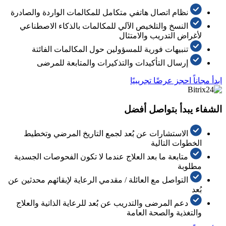
نظام اتصال هاتفي متكامل للمكالمات الواردة والصادرة
النسخ والتلخيص الآلي للمكالمات بالذكاء الاصطناعي
لأغراض التدريب والامتثال
تنبيهات فورية للمسؤولين حول المكالمات الفائتة
إرسال التأكيدات والتذكيرات والمتابعة للمرضى
ابدأ مجاناً
احجز عرضًا تجريبيًا
الشفاء يبدأ بتواصل أفضل
الاستشارات عن بُعد لجمع التاريخ المرضي وتخطيط
الخطوات التالية
متابعة ما بعد العلاج عندما لا تكون الفحوصات الجسدية
مطلوبة
التواصل مع العائلة / مقدمي الرعاية لإبقائهم محدثين عن
بُعد
دعم المرضى والتدريب عن بُعد للرعاية الذاتية والعلاج
والتغذية والصحة العامة