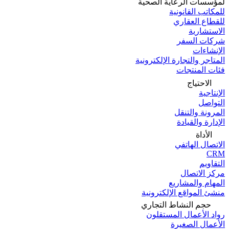
لمؤسسات الرعاية الصحية
للمكاتب القانونية
للقطاع العقاري
الاستشارية
شركات السفر
الإنشاءات
المتاجر والتجارة الإلكترونية
فئات المنتجات
الاحتياج
الإنتاجية
التواصل
المرونة والتنقل
الإدارة والقيادة
الأداة
الاتصال الهاتفي
CRM
التقاويم
مركز الاتصال
المهام والمشاريع
منشئ المواقع الإلكترونية
حجم النشاط التجاري
رواد الأعمال المستقلون
الأعمال الصغيرة