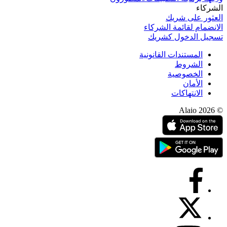
الشركاء
العثور على شريك
الانضمام لقائمة الشركاء
تسجيل الدخول كشريك
المستندات القانونية
الشروط
الخصوصية
الأمان
الانتهاكات
© 2026 Alaio