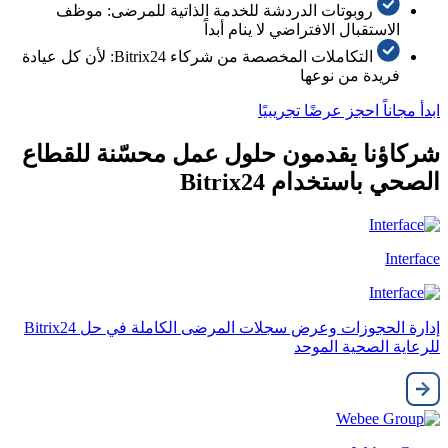
روبوتات الدردشة للخدمة الذاتية للمرضى: موظف
الاستقبال الافتراضي لا ينام أبداً
التكاملات المخصصة من شركاء Bitrix24: لأن كل عيادة
فريدة من نوعها
ابدأ مجاناً
احجز عرضًا تجريبيًا
شركاؤنا يقدمون حلول عمل محسّنة للقطاع
الصحي باستخدام Bitrix24
Interface
إدارة الحجوزات وعرض سجلات المرضى الكاملة في حل Bitrix24
للرعاية الصحية الموحد