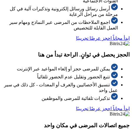
القنوات الاجتماعية
أرسل رسائل ورسائل إلكترونية وتذكيرات آلية في كل
مرحلة من مراحل الرعاية
اجمع الملاحظات من المرضى عبر النماذج ومهام سير
العمل القابلة للتخصيص
ابدأ مجاناً
احجز عرضًا تجريبيًا
الحجز يحصل في ثوانٍ. الراحة تبدأ من هنا
يمكن للمرضى حجز أو إلغاء المواعيد عبر الإنترنت
تتبع الحضور وتقليل عدم الحضور تلقائياً
تنسيق الأخصائيين والغرف أو المعدات - كل ذلك في سير
عمل واحد
تذكيرات تلقائية للمرضى والموظفين
ابدأ مجاناً
احجز عرضًا تجريبيًا
جميع اتصالات المرضى في مكان واحد