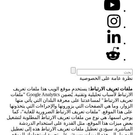
نظرة عامة على الخصوصية
ملفات تعريف الارتباط:
يستخدم موقع الويب هذا ملفات تعريف
الارتباط لأسباب تحليلية وتقنية. يُضمِن Google Analytics "ملفات
تعريف الارتباط" لمساعدتنا على معرفة البلدان التي يأتي منها
الزوار، وما هي الصفحات التي يزورونها والإجراءات التي يتخذونها
على هذا الموقع. "ملفات تعريف الارتباط الضرورية للغاية"، كما
يوحي اسمها، هي نوع من ملفات تعريف الارتباط المطلوبة لتشغيل
بعض ميزات هذا الموقع، مثل القدرة على استخدام الدردشة
المباشرة. سيؤدي تعطيل ملفات تعريف الارتباط هذه إلى تعطيل
الوصول إلى هذه الميزات وسيؤثر على تجربة استخدامك للموقع.