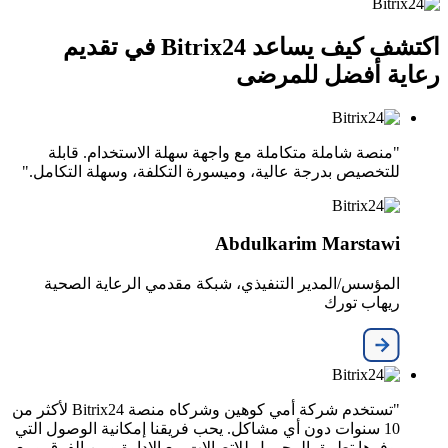
اكتشف كيف يساعد Bitrix24 في تقديم
رعاية أفضل للمرضى
"منصة شاملة متكاملة مع واجهة سهلة الاستخدام. قابلة
للتخصيص بدرجة عالية، وميسورة التكلفة، وسهلة التكامل."
Abdulkarim Marstawi
المؤسس/المدير التنفيذي، شبكة مقدمي الرعاية الصحية
ريهاب تورك
"تستخدم شركة أمي كوهين وشركاه منصة Bitrix24 لأكثر من
10 سنوات دون أي مشاكل. يحب فريقنا إمكانية الوصول التي
يوفرها تطبيق المحمول للاتصالات مع الإدارة وبين الفرق ومع