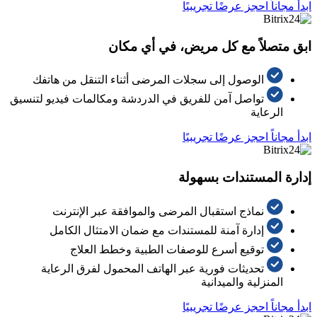
ابدأ مجاناً
احجز عرضًا تجريبيًا
ابق متصلاً مع كل مريض، في أي مكان
الوصول إلى سجلات المرضى أثناء التنقل من هاتفك
تواصل آمن للفريق في الدردشة ومكالمات فيديو لتنسيق
الرعاية
ابدأ مجاناً
احجز عرضًا تجريبيًا
إدارة المستندات بسهولة
نماذج استقبال المرضى والموافقة عبر الإنترنت
إدارة آمنة للمستندات مع ضمان الامتثال الكامل
توقيع أسرع للوصفات الطبية وخطط العلاج
تحديثات فورية عبر الهاتف المحمول لفرق الرعاية
المنزلية والميدانية
ابدأ مجاناً
احجز عرضًا تجريبيًا