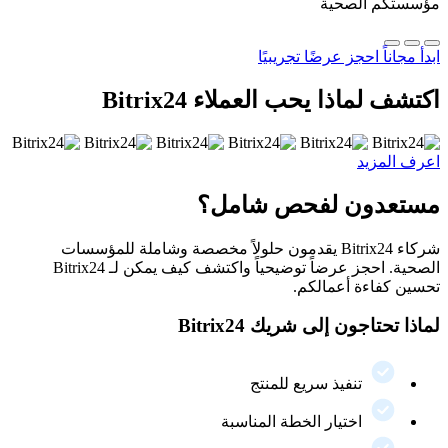
مؤسستكم الصحية
ابدأ مجاناً
احجز عرضًا تجريبيًا
اكتشف لماذا يحب العملاء Bitrix24
اعرف المزيد
مستعدون لفحص شامل؟
شركاء Bitrix24 يقدمون حلولاً مخصصة وشاملة للمؤسسات
الصحية. احجز عرضاً توضيحياً واكتشف كيف يمكن لـ Bitrix24
تحسين كفاءة أعمالكم.
لماذا تحتاجون إلى شريك Bitrix24
تنفيذ سريع للمنتج
اختيار الخطة المناسبة